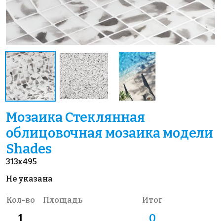
Мозаика Стеклянная
облицовочная мозаика модели
Shades
313x495
Не указана
Кол-во
Площадь
Итог