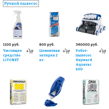
Ручной пылесос
1100 руб.
800 руб.
340000 руб.
Чистящее
Цементная
Робот-
средство
затирка 2
пылесос
LITONET
кг.
Hayward
Aquavac
600