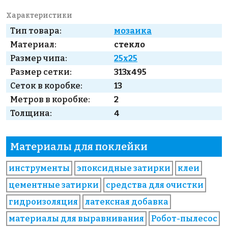
Характеристики
Тип товара:
мозаика
Материал:
стекло
Размер чипа:
25x25
Размер сетки:
313x495
Сеток в коробке:
13
Метров в коробке:
2
Толщина:
4
Материалы для поклейки
инструменты
эпоксидные затирки
клеи
цементные затирки
средства для очистки
гидроизоляция
латексная добавка
материалы для выравнивания
Робот-пылесос