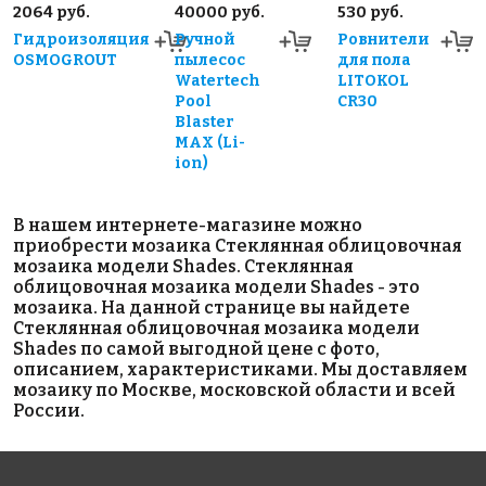
2064 руб.
40000 руб.
530 руб.
Гидроизоляция
Ручной
Ровнители
OSMOGROUT
пылесос
для пола
Watertech
LITOKOL
Pool
CR30
Blaster
MAX (Li-
ion)
В нашем интернете-магазине можно
приобрести мозаика Стеклянная облицовочная
мозаика модели Shades. Стеклянная
облицовочная мозаика модели Shades - это
мозаика. На данной странице вы найдете
Стеклянная облицовочная мозаика модели
Shades по самой выгодной цене с фото,
описанием, характеристиками. Мы доставляем
мозаику по Москве, московской области и всей
России.