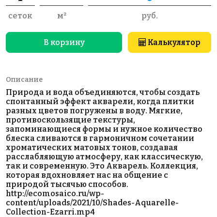
сеток
м²
руб.
В корзину
Калькулятор
Описание
Природа и вода объединяются, чтобы создать
спонтанный эффект акварели, когда плитки
разных цветов погружены в воду. Мягкие,
противоскользящие текстуры,
запоминающиеся формы и нужное количество
блеска сливаются в гармоничном сочетании
хроматических матовых тонов, создавая
расслабляющую атмосферу, как классическую,
так и современную. Это Акварель. Коллекция,
которая вдохновляет нас на общение с
природой тысячью способов.
http://ecomosaico.ru/wp-
content/uploads/2021/10/Shades-Aquarelle-
Collection-Ezarri.mp4