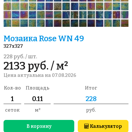
Мозаика Rose WN 49
327x327
228 руб. / шт.
2133 руб. / м²
Цена актуальна на 07.08.2026
Кол-во
Площадь
Итог
сеток
м²
руб.
В корзину
Калькулятор