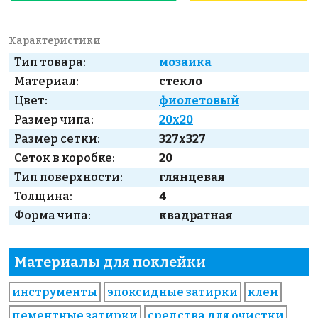
Характеристики
Тип товара:
мозаика
Материал:
стекло
Цвет:
фиолетовый
Размер чипа:
20x20
Размер сетки:
327x327
Сеток в коробке:
20
Тип поверхности:
глянцевая
Толщина:
4
Форма чипа:
квадратная
Материалы для поклейки
инструменты
эпоксидные затирки
клеи
цементные затирки
средства для очистки