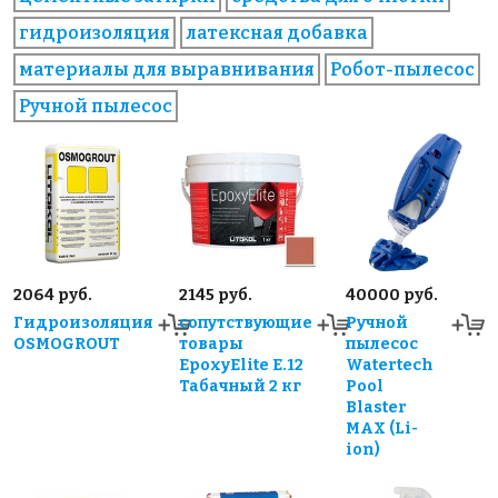
гидроизоляция
латексная добавка
материалы для выравнивания
Робот-пылесос
Ручной пылесос
2064 руб.
2145 руб.
40000 руб.
Гидроизоляция
сопутствующие
Ручной
OSMOGROUT
товары
пылесос
EpoxyElite E.12
Watertech
Табачный 2 кг
Pool
Blaster
MAX (Li-
ion)