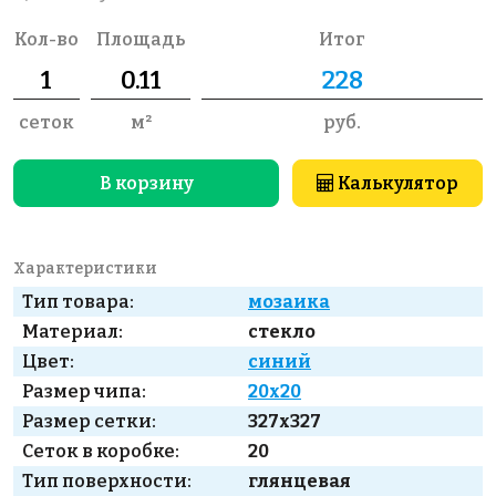
Кол-во
Площадь
Итог
сеток
м²
руб.
В корзину
Калькулятор
Характеристики
Тип товара:
мозаика
Материал:
стекло
Цвет:
синий
Размер чипа:
20x20
Размер сетки:
327x327
Сеток в коробке:
20
Тип поверхности:
глянцевая