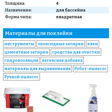
Толщина:
4
Назначение:
для бассейна
Форма чипа:
квадратная
Материалы для поклейки
инструменты
эпоксидные затирки
клеи
цементные затирки
средства для очистки
гидроизоляция
латексная добавка
материалы для выравнивания
Робот-пылесос
Ручной пылесос