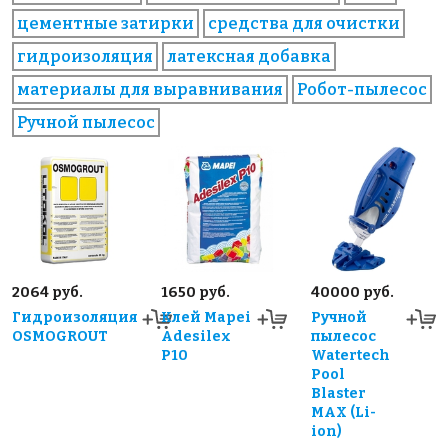
цементные затирки
средства для очистки
гидроизоляция
латексная добавка
материалы для выравнивания
Робот-пылесос
Ручной пылесос
2064 руб.
1650 руб.
40000 руб.
Гидроизоляция
Клей Mapei
Ручной
OSMOGROUT
Adesilex
пылесос
P10
Watertech
Pool
Blaster
MAX (Li-
ion)