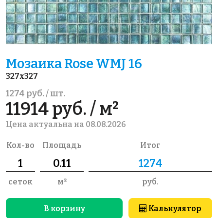
Мозаика Rose WMJ 16
327x327
1274 руб. / шт.
11914 руб. / м²
Цена актуальна на 08.08.2026
Кол-во
Площадь
Итог
сеток
м²
руб.
В корзину
Калькулятор