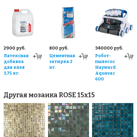
2900 руб.
800 руб.
340000 руб.
Латексная
Цементная
Робот-
добавка
затирка 2
пылесос
для клея
кг.
Hayward
3,75 кг.
Aquavac
600
Другая мозаика ROSE 15x15