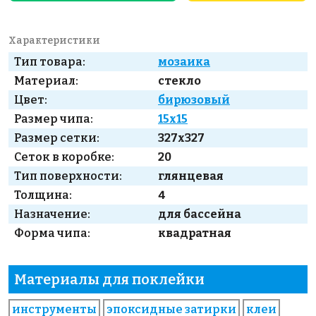
Характеристики
Тип товара:
мозаика
Материал:
стекло
Цвет:
бирюзовый
Размер чипа:
15x15
Размер сетки:
327x327
Сеток в коробке:
20
Тип поверхности:
глянцевая
Толщина:
4
Назначение:
для бассейна
Форма чипа:
квадратная
Материалы для поклейки
инструменты
эпоксидные затирки
клеи