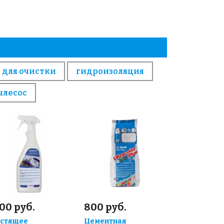
 для очистки
гидроизоляция
ылесос
00 руб.
800 руб.
стящее
Цементная