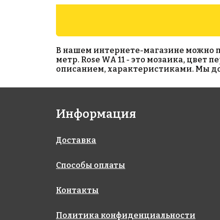
В нашем интернете-магазине можно при
метр. Rose WA 11 - это мозаика, цвет
описанием, характеристиками. Мы дос
2227 руб./м²
3919 руб./м²
Информация
Rose A 17(1)
Rose WB 87
318x318
318x318
Доставка
Способы оплаты
Контакты
Политика конфиденциальности