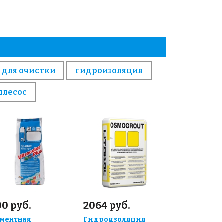
 для очистки
гидроизоляция
ылесос
0 руб.
2064 руб.
ментная
Гидроизоляция