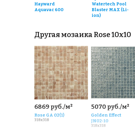
Hayward
Watertech Pool
Aquavac 600
Blaster MAX (Li-
ion)
Другая мозаика Rose 10x10
6869 руб./м²
5070 руб./м²
Rose GA 02(1)
Golden Effect
318x318
JN02-10
318x318