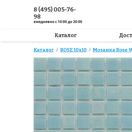
8 (495) 005-76-
98
ежедневно с 10:00 до 20:00
Каталог
Дос
Каталог
ROSE 10x10
Мозаика Rose W