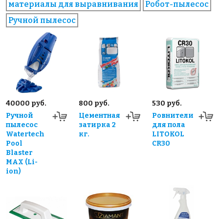
материалы для выравнивания
Робот-пылесос
Ручной пылесос
40000 руб.
800 руб.
530 руб.
Ручной
Цементная
Ровнители
пылесос
затирка 2
для пола
Watertech
кг.
LITOKOL
Pool
CR30
Blaster
MAX (Li-
ion)