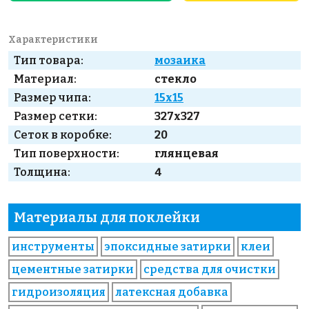
Характеристики
Тип товара:
мозаика
Материал:
стекло
Размер чипа:
15x15
Размер сетки:
327x327
Сеток в коробке:
20
Тип поверхности:
глянцевая
Толщина:
4
Материалы для поклейки
инструменты
эпоксидные затирки
клеи
цементные затирки
средства для очистки
гидроизоляция
латексная добавка