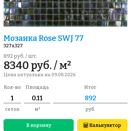
Мозаика Rose SWJ 77
327x327
892 руб. / шт.
8340 руб. / м²
Цена актуальна на 09.08.2026
Кол-во
Площадь
Итог
сеток
м²
руб.
В корзину
Калькулятор