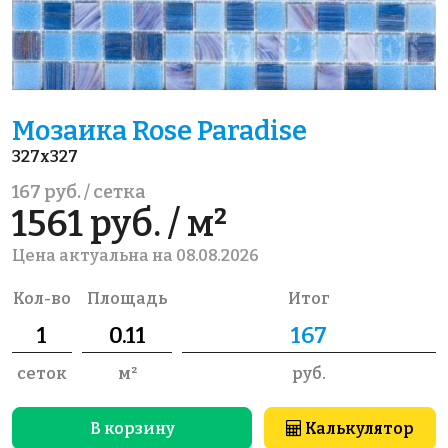
Мозаика Rose Paradise
327x327
167 руб. / сетка
1561 руб. / м²
Цена актуальна на 08.08.2026
Кол-во
Площадь
Итог
сеток
м²
руб.
В корзину
Калькулятор