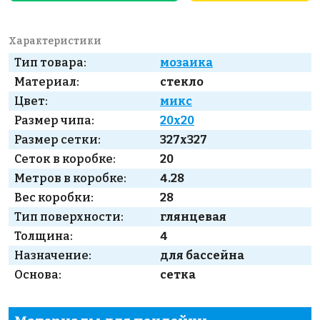
Характеристики
Тип товара:
мозаика
Материал:
стекло
Цвет:
микс
Размер чипа:
20x20
Размер сетки:
327x327
Сеток в коробке:
20
Метров в коробке:
4.28
Вес коробки:
28
Тип поверхности:
глянцевая
Толщина:
4
Назначение:
для бассейна
Основа:
сетка