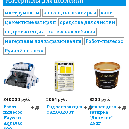
Материалы для поклейки
инструменты
эпоксидные затирки
клеи
цементные затирки
средства для очистки
гидроизоляция
латексная добавка
материалы для выравнивания
Робот-пылесос
Ручной пылесос
340000 руб.
2064 руб.
3200 руб.
Робот-
Гидроизоляция
Эпоксидная
пылесос
OSMOGROUT
затирка
Hayward
"Диамант"
Aquavac
2,5 кг.
600