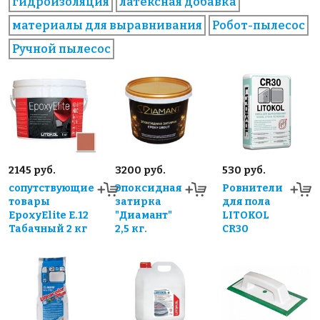
гидроизоляция
латексная добавка
материалы для выравнивания
Робот-пылесос
Ручной пылесос
2145 руб.
3200 руб.
530 руб.
сопутствующие
Эпоксидная
Ровнители
товары
затирка
для пола
EpoxyElite E.12
"Диамант"
LITOKOL
Табачный 2 кг
2,5 кг.
CR30