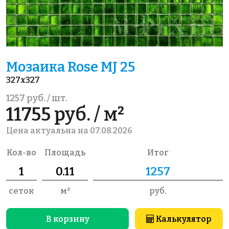
Мозаика Rose MJ 25
327x327
1257 руб. / шт.
11755 руб. / м²
Цена актуальна на 07.08.2026
Кол-во
Площадь
Итог
сеток
м²
руб.
В корзину
Калькулятор