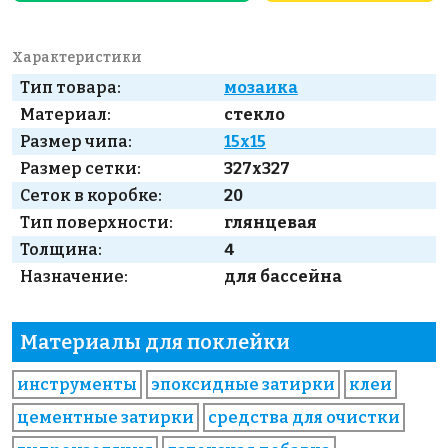
Характеристики
Тип товара:
мозаика
Материал:
стекло
Размер чипа:
15x15
Размер сетки:
327x327
Сеток в коробке:
20
Тип поверхности:
глянцевая
Толщина:
4
Назначение:
для бассейна
Материалы для поклейки
инструменты
эпоксидные затирки
клеи
цементные затирки
средства для очистки