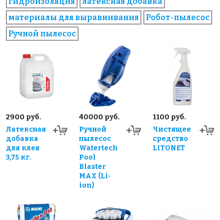
гидроизоляция
латексная добавка
материалы для выравнивания
Робот-пылесос
Ручной пылесос
2900 руб.
40000 руб.
1100 руб.
Латексная
Ручной
Чистящее
добавка
пылесос
средство
для клея
Watertech
LITONET
3,75 кг.
Pool
Blaster
MAX (Li-
ion)