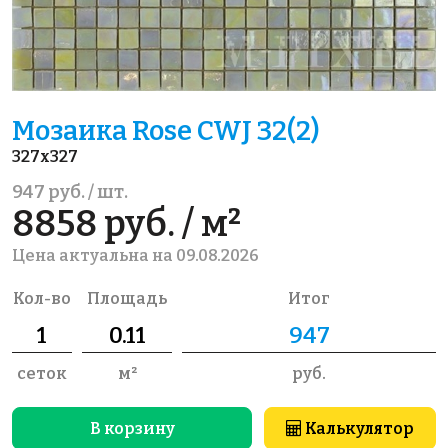
Мозаика Rose CWJ 32(2)
327x327
947 руб. / шт.
8858 руб. / м²
Цена актуальна на 09.08.2026
Кол-во
Площадь
Итог
сеток
м²
руб.
В корзину
Калькулятор