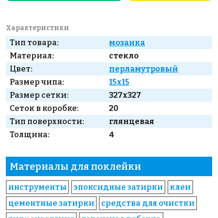
Характеристики
Тип товара:
мозаика
Материал:
стекло
Цвет:
перламутровый
Размер чипа:
15x15
Размер сетки:
327x327
Сеток в коробке:
20
Тип поверхности:
глянцевая
Толщина:
4
Материалы для поклейки
инструменты
эпоксидные затирки
клеи
цементные затирки
средства для очистки