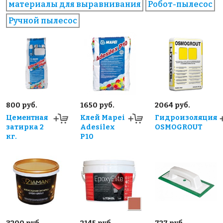
материалы для выравнивания
Робот-пылесос
Ручной пылесос
800 руб.
1650 руб.
2064 руб.
Цементная
Клей Mapei
Гидроизоляция
затирка 2
Adesilex
OSMOGROUT
кг.
P10