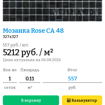
Мозаика Rose CA 48
327x327
557 руб. / шт.
5212 руб. / м²
Цена актуальна на 06.08.2026
Кол-во
Площадь
Итог
сеток
м²
руб.
В корзину
Калькулятор