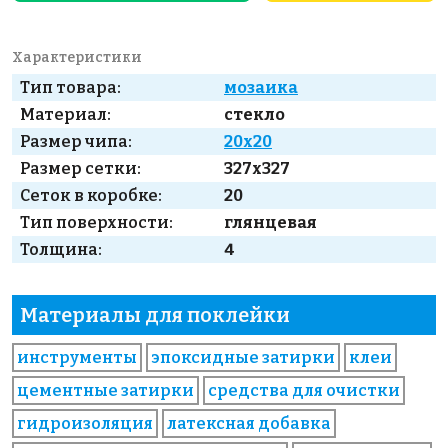
Характеристики
Тип товара:
мозаика
Материал:
стекло
Размер чипа:
20x20
Размер сетки:
327x327
Сеток в коробке:
20
Тип поверхности:
глянцевая
Толщина:
4
Материалы для поклейки
инструменты
эпоксидные затирки
клеи
цементные затирки
средства для очистки
гидроизоляция
латексная добавка