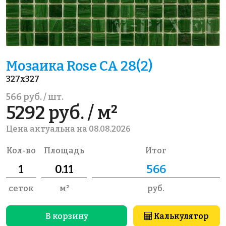
Мозаика Rose CA 28(2)
327x327
566 руб. / шт.
5292 руб. / м²
Цена актуальна на 08.08.2026
Кол-во
Площадь
Итог
сеток
м²
руб.
В корзину
Калькулятор