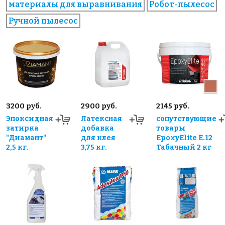
материалы для выравнивания
Робот-пылесос
Ручной пылесос
3200 руб.
2900 руб.
2145 руб.
Эпоксидная
Латексная
сопутствующие
затирка
добавка
товары
"Диамант"
для клея
EpoxyElite E.12
2,5 кг.
3,75 кг.
Табачный 2 кг