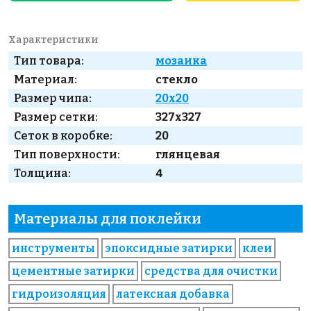
Характеристики
Тип товара:
мозаика
Материал:
стекло
Размер чипа:
20x20
Размер сетки:
327x327
Сеток в коробке:
20
Тип поверхности:
глянцевая
Толщина:
4
Материалы для поклейки
инструменты
эпоксидные затирки
клеи
цементные затирки
средства для очистки
гидроизоляция
латексная добавка