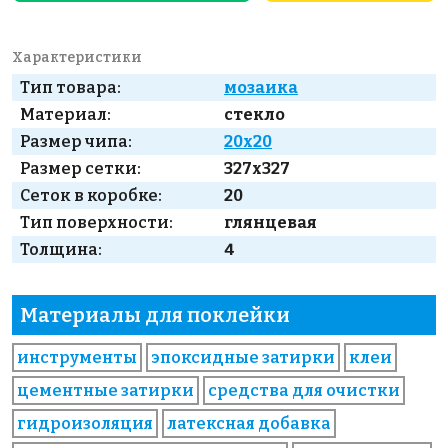
Характеристики
Тип товара:
мозаика
Материал:
стекло
Размер чипа:
20x20
Размер сетки:
327x327
Сеток в коробке:
20
Тип поверхности:
глянцевая
Толщина:
4
Материалы для поклейки
инструменты
эпоксидные затирки
клеи
цементные затирки
средства для очистки
гидроизоляция
латексная добавка