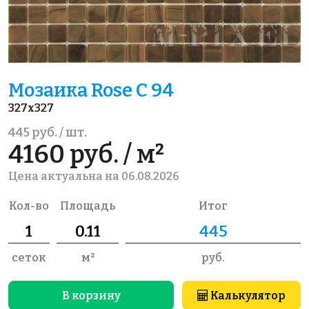
Мозаика Rose C 94
327x327
445 руб. / шт.
4160 руб. / м²
Цена актуальна на 06.08.2026
Кол-во
Площадь
Итог
сеток
м²
руб.
В корзину
Калькулятор