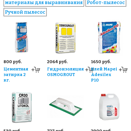
материалы для выравнивания
Робот-пылесос
Ручной пылесос
800 руб.
2064 руб.
1650 руб.
Цементная
Гидроизоляция
Клей Mapei
затирка 2
OSMOGROUT
Adesilex
кг.
P10