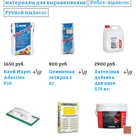
материалы для выравнивания
Робот-пылесос
Ручной пылесос
1650 руб.
800 руб.
2900 руб.
Клей Mapei
Цементная
Латексная
Adesilex
затирка 2
добавка
P10
кг.
для клея
3,75 кг.