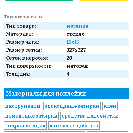
Характеристики
Тип товара:
мозаика
Материал:
стекло
Размер чипа:
15x15
Размер сетки:
327x327
Сеток в коробке:
20
Тип поверхности:
матовая
Толщина:
4
Материалы для поклейки
инструменты
эпоксидные затирки
клеи
цементные затирки
средства для очистки
гидроизоляция
латексная добавка