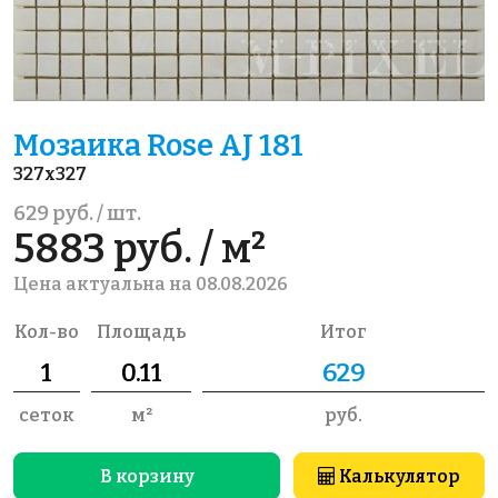
Мозаика Rose AJ 181
327x327
629 руб. / шт.
5883 руб. / м²
Цена актуальна на 08.08.2026
Кол-во
Площадь
Итог
сеток
м²
руб.
В корзину
Калькулятор