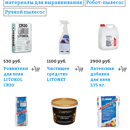
материалы для выравнивания
Робот-пылесос
Ручной пылесос
530 руб.
1100 руб.
2900 руб.
Ровнители
Чистящее
Латексная
для пола
средство
добавка
LITOKOL
LITONET
для клея
CR30
3,75 кг.