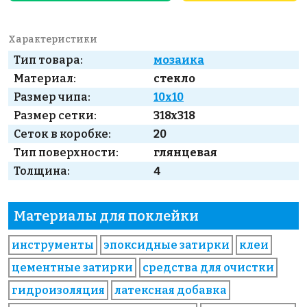
Характеристики
Тип товара:
мозаика
Материал:
стекло
Размер чипа:
10x10
Размер сетки:
318x318
Сеток в коробке:
20
Тип поверхности:
глянцевая
Толщина:
4
Материалы для поклейки
инструменты
эпоксидные затирки
клеи
цементные затирки
средства для очистки
гидроизоляция
латексная добавка