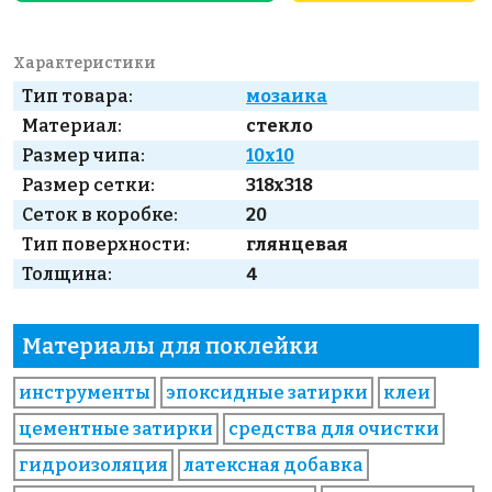
Характеристики
Тип товара:
мозаика
Материал:
стекло
Размер чипа:
10x10
Размер сетки:
318x318
Сеток в коробке:
20
Тип поверхности:
глянцевая
Толщина:
4
Материалы для поклейки
инструменты
эпоксидные затирки
клеи
цементные затирки
средства для очистки
гидроизоляция
латексная добавка