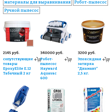
материалы для выравнивания
Робот-пылесос
Ручной пылесос
2145 руб.
340000 руб.
3200 руб.
сопутствующие
Робот-
Эпоксидная
товары
пылесос
затирка
EpoxyElite E.12
Hayward
"Диамант"
Табачный 2 кг
Aquavac
2,5 кг.
600