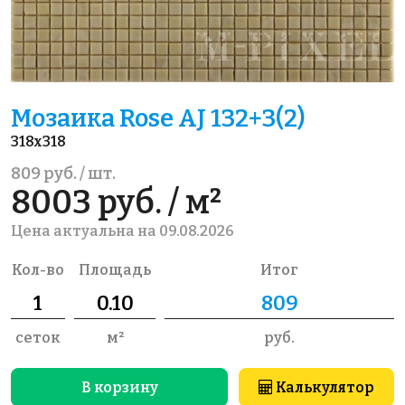
Мозаика Rose AJ 132+3(2)
318x318
809 руб. / шт.
8003 руб. / м²
Цена актуальна на 09.08.2026
Кол-во
Площадь
Итог
сеток
м²
руб.
В корзину
Калькулятор