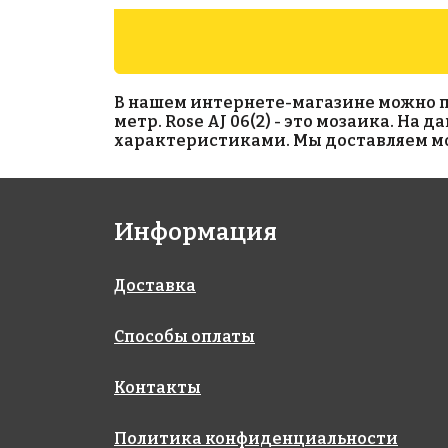
В нашем интернете-магазине можно прио
метр. Rose AJ 06(2) - это мозаика. На
характеристиками. Мы доставляем моз
10884 руб./м²
8833 руб./м²
Информация
Rose MJ 61
Rose CJ 32(2)
327x327
327x327
Доставка
Способы оплаты
Контакты
Политика конфиденциальности