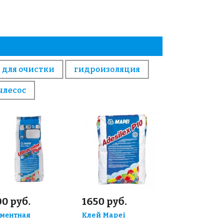
 для очистки
гидроизоляция
ылесос
0 руб.
1650 руб.
ментная
Клей Mapei