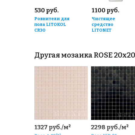
530 руб.
1100 руб.
Ровнители для
Чистящее
пола LITOKOL
средство
CR30
LITONET
Другая мозаика ROSE 20x2
1327 руб./м²
2298 руб./м²