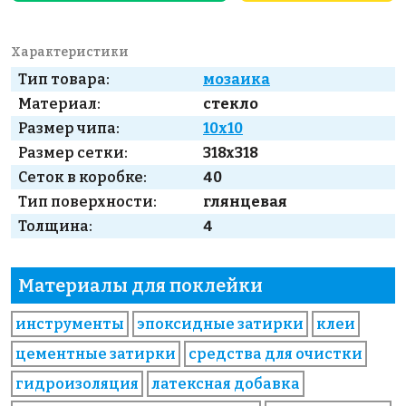
Характеристики
Тип товара:
мозаика
Материал:
стекло
Размер чипа:
10x10
Размер сетки:
318x318
Сеток в коробке:
40
Тип поверхности:
глянцевая
Толщина:
4
Материалы для поклейки
инструменты
эпоксидные затирки
клеи
цементные затирки
средства для очистки
гидроизоляция
латексная добавка