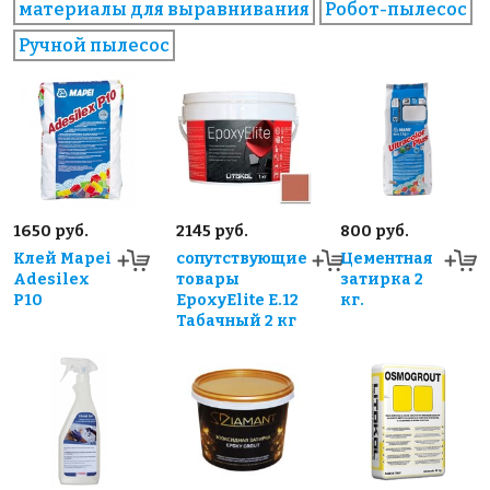
материалы для выравнивания
Робот-пылесос
Ручной пылесос
1650 руб.
2145 руб.
800 руб.
Клей Mapei
сопутствующие
Цементная
Adesilex
товары
затирка 2
P10
EpoxyElite E.12
кг.
Табачный 2 кг