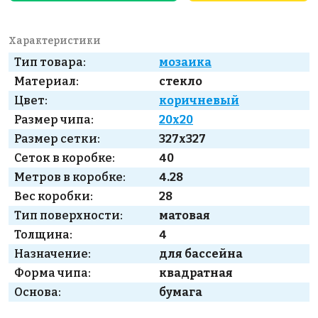
Характеристики
Тип товара:
мозаика
Материал:
стекло
Цвет:
коричневый
Размер чипа:
20x20
Размер сетки:
327x327
Сеток в коробке:
40
Метров в коробке:
4.28
Вес коробки:
28
Тип поверхности:
матовая
Толщина:
4
Назначение:
для бассейна
Форма чипа:
квадратная
Основа:
бумага