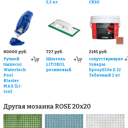
2,5 кг.
CR30
40000 руб.
727 руб.
2145 руб.
Ручной
Шпатель
сопутствующие
пылесос
LITOKOL
товары
Watertech
резиновый
EpoxyElite E.12
Pool
Табачный 2 кг
Blaster
MAX (Li-
ion)
Другая мозаика ROSE 20x20