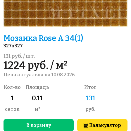
Мозаика Rose A 34(1)
327x327
131 руб. / шт.
1224 руб. / м²
Цена актуальна на 10.08.2026
Кол-во
Площадь
Итог
сеток
м²
руб.
В корзину
Калькулятор