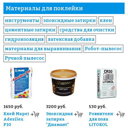
Материалы для поклейки
инструменты
эпоксидные затирки
клеи
цементные затирки
средства для очистки
гидроизоляция
латексная добавка
материалы для выравнивания
Робот-пылесос
Ручной пылесос
1650 руб.
3200 руб.
530 руб.
Клей Mapei
Эпоксидная
Ровнители
Adesilex
затирка
для пола
P10
"Диамант"
LITOKOL