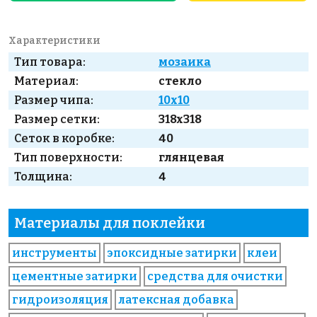
Характеристики
Тип товара:
мозаика
Материал:
стекло
Размер чипа:
10x10
Размер сетки:
318x318
Сеток в коробке:
40
Тип поверхности:
глянцевая
Толщина:
4
Материалы для поклейки
инструменты
эпоксидные затирки
клеи
цементные затирки
средства для очистки
гидроизоляция
латексная добавка