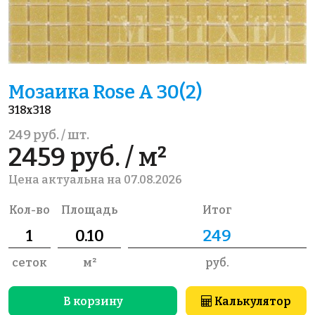
Мозаика Rose A 30(2)
318x318
249 руб. / шт.
2459 руб. / м²
Цена актуальна на 07.08.2026
Кол-во
Площадь
Итог
сеток
м²
руб.
В корзину
Калькулятор