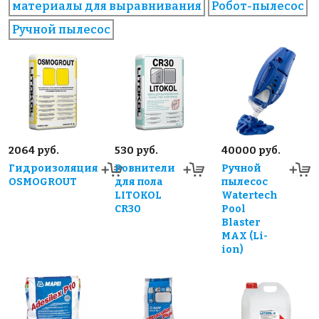
материалы для выравнивания
Робот-пылесос
Ручной пылесос
2064 руб.
530 руб.
40000 руб.
Гидроизоляция
Ровнители
Ручной
OSMOGROUT
для пола
пылесос
LITOKOL
Watertech
CR30
Pool
Blaster
MAX (Li-
ion)