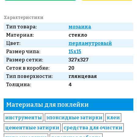
Характеристики
Тип товара:
мозаика
Материал:
стекло
Цвет:
перламутровый
Размер чипа:
15x15
Размер сетки:
327x327
Сеток в коробке:
20
Тип поверхности:
глянцевая
Толщина:
4
Материалы для поклейки
инструменты
эпоксидные затирки
клеи
цементные затирки
средства для очистки