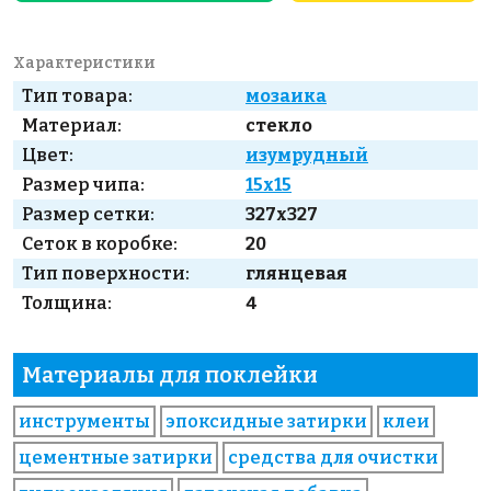
Характеристики
Тип товара:
мозаика
Материал:
стекло
Цвет:
изумрудный
Размер чипа:
15x15
Размер сетки:
327x327
Сеток в коробке:
20
Тип поверхности:
глянцевая
Толщина:
4
Материалы для поклейки
инструменты
эпоксидные затирки
клеи
цементные затирки
средства для очистки