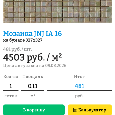
Мозаика JNJ IA 16
на бумаге 327x327
481 руб. / шт.
4503 руб. / м²
Цена актуальна на 09.08.2026
Кол-во
Площадь
Итог
сеток
м²
руб.
В корзину
Калькулятор