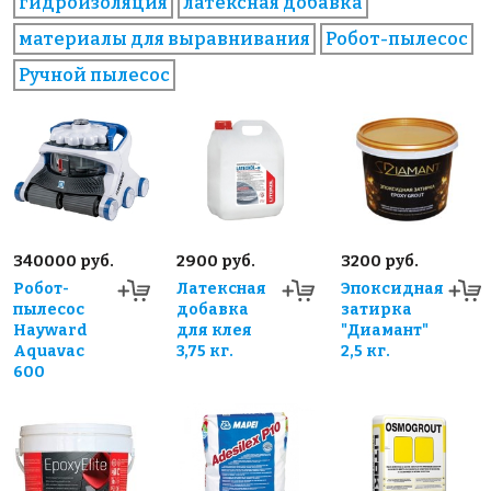
гидроизоляция
латексная добавка
материалы для выравнивания
Робот-пылесос
Ручной пылесос
340000 руб.
2900 руб.
3200 руб.
Робот-
Латексная
Эпоксидная
пылесос
добавка
затирка
Hayward
для клея
"Диамант"
Aquavac
3,75 кг.
2,5 кг.
600