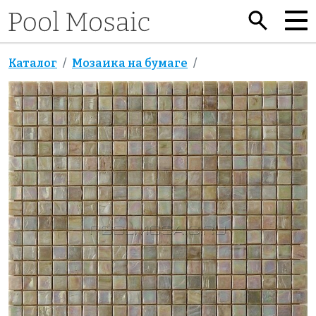
Каталог
Мозаика на бумаге