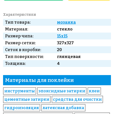
Характеристики
Тип товара:
мозаика
Материал:
стекло
Размер чипа:
15x15
Размер сетки:
327x327
Сеток в коробке:
20
Тип поверхности:
глянцевая
Толщина:
4
Материалы для поклейки
инструменты
эпоксидные затирки
клеи
цементные затирки
средства для очистки
гидроизоляция
латексная добавка