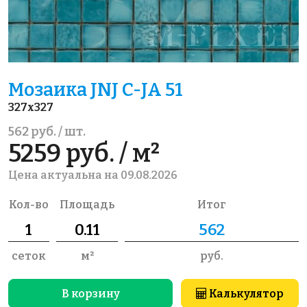
Мозаика JNJ C-JA 51
327x327
562 руб. / шт.
5259 руб. / м²
Цена актуальна на 09.08.2026
Кол-во
Площадь
Итог
сеток
м²
руб.
В корзину
Калькулятор