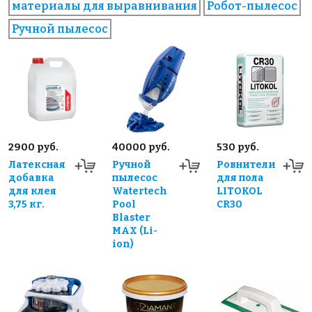
материалы для выравнивания
Робот-пылесос
Ручной пылесос
2900 руб.
40000 руб.
530 руб.
Латексная
Ручной
Ровнители
добавка
пылесос
для пола
для клея
Watertech
LITOKOL
3,75 кг.
Pool
CR30
Blaster
MAX (Li-
ion)