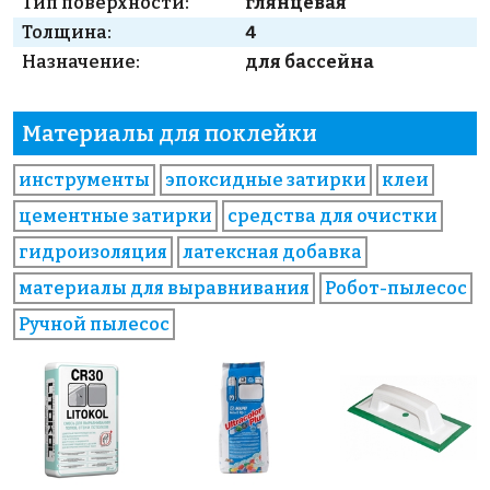
Тип поверхности:
глянцевая
Толщина:
4
Назначение:
для бассейна
Материалы для поклейки
инструменты
эпоксидные затирки
клеи
цементные затирки
средства для очистки
гидроизоляция
латексная добавка
материалы для выравнивания
Робот-пылесос
Ручной пылесос