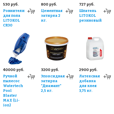
530 руб.
800 руб.
727 руб.
Ровнители
Цементная
Шпатель
для пола
затирка 2
LITOKOL
LITOKOL
кг.
резиновый
CR30
40000 руб.
3200 руб.
2900 руб.
Ручной
Эпоксидная
Латексная
пылесос
затирка
добавка
Watertech
"Диамант"
для клея
Pool
2,5 кг.
3,75 кг.
Blaster
MAX (Li-
ion)