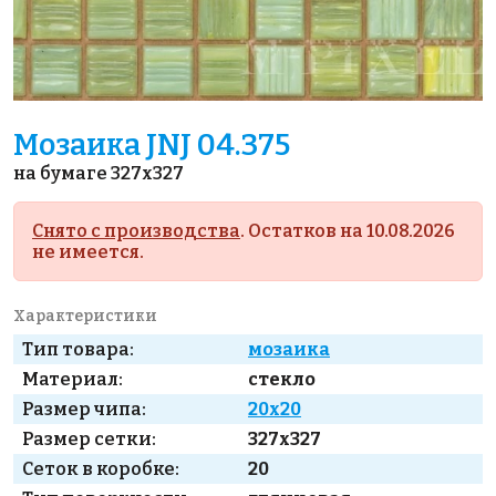
Мозаика JNJ 04.375
на бумаге 327x327
Снято с производства
. Остатков на 10.08.2026
не имеется.
Характеристики
Тип товара:
мозаика
Материал:
стекло
Размер чипа:
20x20
Размер сетки:
327x327
Сеток в коробке:
20