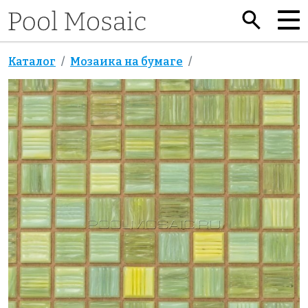
Каталог
Мозаика на бумаге