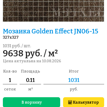
Мозаика Golden Effect JN06-15
327x327
1031 руб. / шт.
9638 руб. / м²
Цена актуальна на 10.08.2026
Кол-во
Площадь
Итог
сеток
м²
руб.
В корзину
Калькулятор