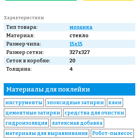
Характеристики
Тип товара:
мозаика
Материал:
стекло
Размер чипа:
15x15
Размер сетки:
327x327
Сеток в коробке:
20
Толщина:
4
Материалы для поклейки
инструменты
эпоксидные затирки
клеи
цементные затирки
средства для очистки
гидроизоляция
латексная добавка
материалы для выравнивания
Робот-пылесос