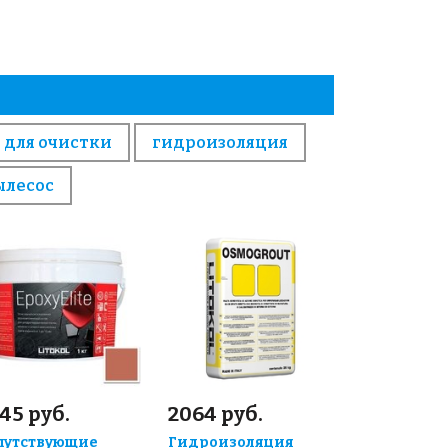
 для очистки
гидроизоляция
ылесос
45 руб.
2064 руб.
путствующие
Гидроизоляция