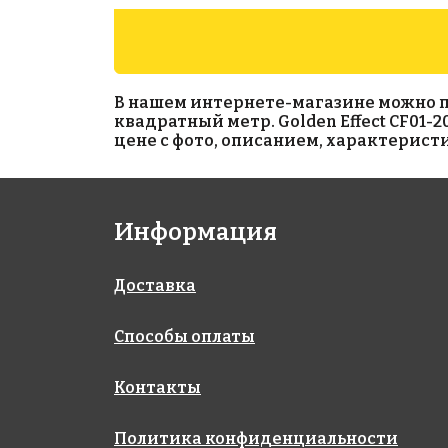
В нашем интернете-магазине можно прио
квадратный метр. Golden Effect CF01-2
цене с фото, описанием, характерист
5505 руб./м²
1348 руб./м²
Информация
Rose GA 192
Rose A 32(2)
327x327
327x327
Доставка
Способы оплаты
Контакты
Политика конфиденциальности