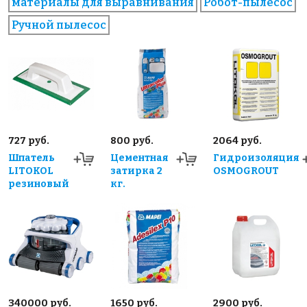
материалы для выравнивания
Робот-пылесос
Ручной пылесос
727 руб.
800 руб.
2064 руб.
Шпатель
Цементная
Гидроизоляция
LITOKOL
затирка 2
OSMOGROUT
резиновый
кг.
340000 руб.
1650 руб.
2900 руб.