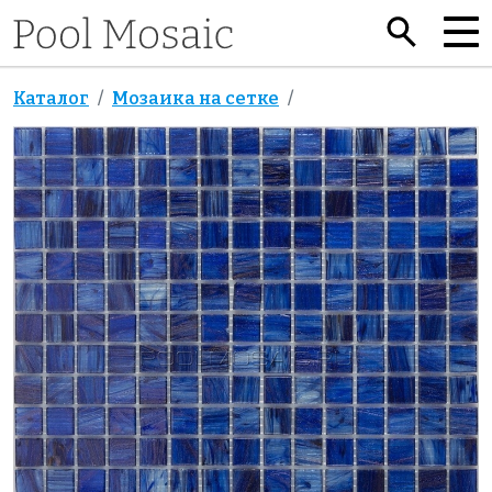
Каталог
Мозаика на сетке