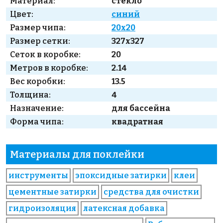
Материал:
стекло
Цвет:
синий
Размер чипа:
20x20
Размер сетки:
327x327
Сеток в коробке:
20
Метров в коробке:
2.14
Вес коробки:
13.5
Толщина:
4
Назначение:
для бассейна
Форма чипа:
квадратная
Материалы для поклейки
инструменты
эпоксидные затирки
клеи
цементные затирки
средства для очистки
гидроизоляция
латексная добавка