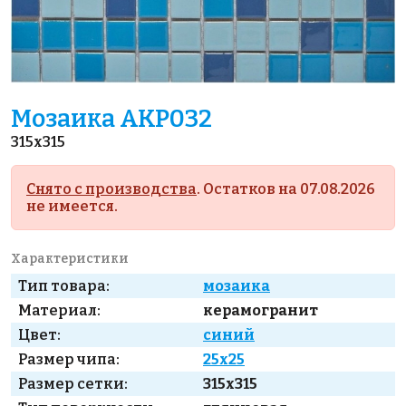
Мозаика AKP032
315x315
Снято с производства
. Остатков на 07.08.2026
не имеется.
Характеристики
Тип товара:
мозаика
Материал:
керамогранит
Цвет:
синий
Размер чипа:
25x25
Размер сетки:
315x315