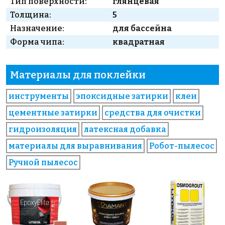
Тип поверхности:
глянцевая
Толщина:
5
Назначение:
для бассейна
Форма чипа:
квадратная
Материалы для поклейки
инструменты
эпоксидные затирки
клеи
цементные затирки
средства для очистки
гидроизоляция
латексная добавка
материалы для выравнивания
Робот-пылесос
Ручной пылесос