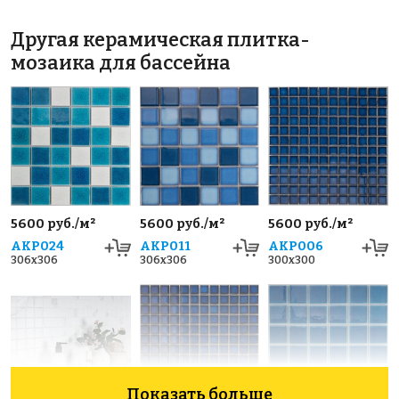
Другая керамическая плитка-
мозаика для бассейна
5600 руб./м²
5600 руб./м²
5600 руб./м²
AKP024
AKP011
AKP006
306x306
306x306
300x300
Показать больше