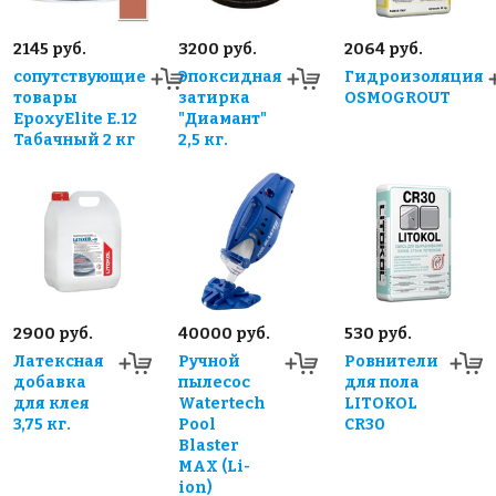
2145 руб.
3200 руб.
2064 руб.
сопутствующие
Эпоксидная
Гидроизоляция
товары
затирка
OSMOGROUT
EpoxyElite E.12
"Диамант"
Табачный 2 кг
2,5 кг.
2900 руб.
40000 руб.
530 руб.
Латексная
Ручной
Ровнители
добавка
пылесос
для пола
для клея
Watertech
LITOKOL
3,75 кг.
Pool
CR30
Blaster
MAX (Li-
ion)