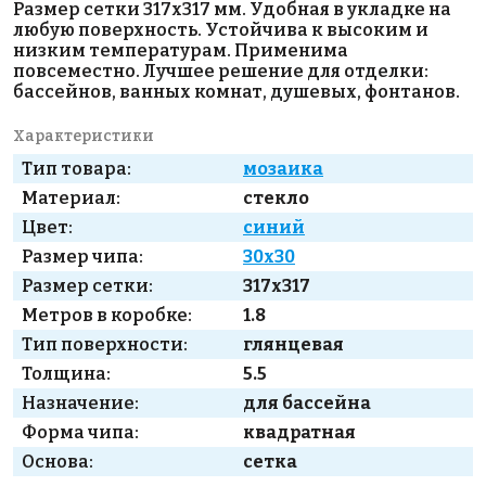
Размер сетки 317х317 мм. Удобная в укладке на
любую поверхность. Устойчива к высоким и
низким температурам. Применима
повсеместно. Лучшее решение для отделки:
бассейнов, ванных комнат, душевых, фонтанов.
Характеристики
Тип товара:
мозаика
Материал:
стекло
Цвет:
синий
Размер чипа:
30x30
Размер сетки:
317x317
Метров в коробке:
1.8
Тип поверхности:
глянцевая
Толщина:
5.5
Назначение:
для бассейна
Форма чипа:
квадратная
Основа:
сетка