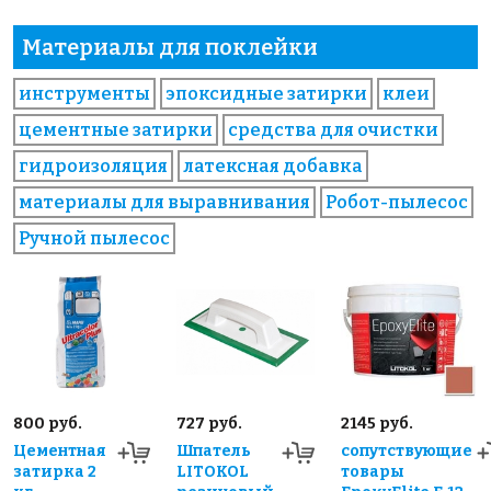
Материалы для поклейки
инструменты
эпоксидные затирки
клеи
цементные затирки
средства для очистки
гидроизоляция
латексная добавка
материалы для выравнивания
Робот-пылесос
Ручной пылесос
800 руб.
727 руб.
2145 руб.
Цементная
Шпатель
сопутствующие
затирка 2
LITOKOL
товары