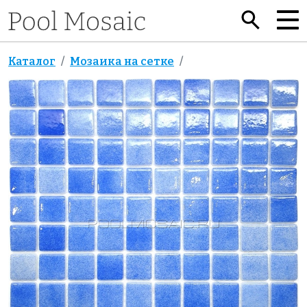
Каталог
Мозаика на сетке