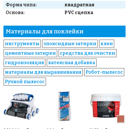
Форма чипа:
квадратная
Основа:
PVC сцепка
Материалы для поклейки
инструменты
эпоксидные затирки
клеи
цементные затирки
средства для очистки
гидроизоляция
латексная добавка
материалы для выравнивания
Робот-пылесос
Ручной пылесос