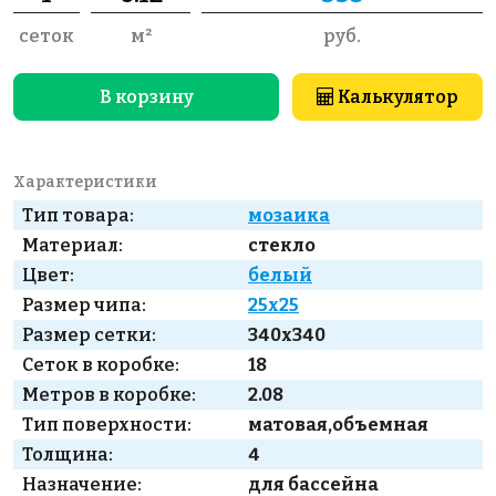
сеток
м²
руб.
В корзину
Калькулятор
Характеристики
Тип товара:
мозаика
Материал:
стекло
Цвет:
белый
Размер чипа:
25x25
Размер сетки:
340x340
Сеток в коробке:
18
Метров в коробке:
2.08
Тип поверхности:
матовая,объемная
Толщина:
4
Назначение:
для бассейна