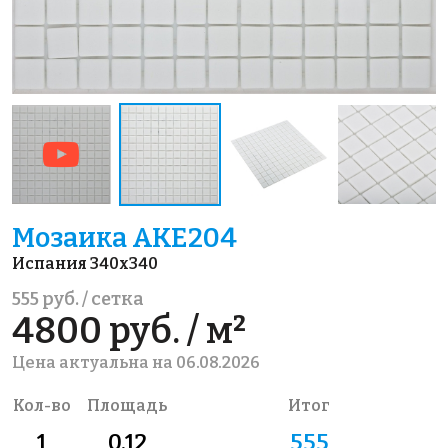
Мозаика AKE204
Испания 340x340
555 руб. / сетка
4800 руб. / м²
Цена актуальна на 06.08.2026
Кол-во
Площадь
Итог