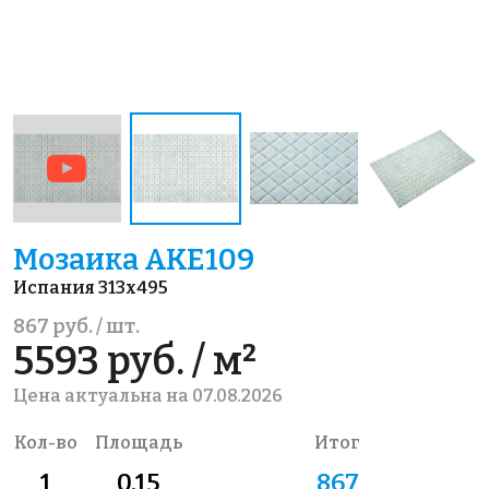
Мозаика AKE109
Испания 313x495
867 руб. / шт.
5593 руб. / м²
Цена актуальна на 07.08.2026
Кол-во
Площадь
Итог