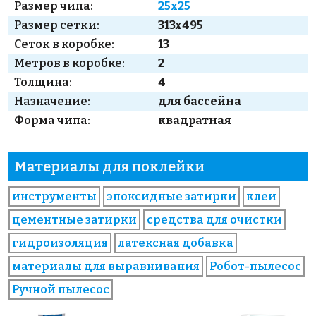
Размер чипа:
25x25
Размер сетки:
313x495
Сеток в коробке:
13
Метров в коробке:
2
Толщина:
4
Назначение:
для бассейна
Форма чипа:
квадратная
Материалы для поклейки
инструменты
эпоксидные затирки
клеи
цементные затирки
средства для очистки
гидроизоляция
латексная добавка
материалы для выравнивания
Робот-пылесос
Ручной пылесос