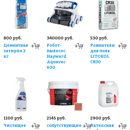
800 руб.
340000 руб.
530 руб.
Цементная
Робот-
Ровнители
затирка 2
пылесос
для пола
кг.
Hayward
LITOKOL
Aquavac
CR30
600
1100 руб.
2145 руб.
2900 руб.
Чистящее
сопутствующие
Латексная