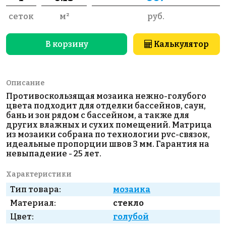
сеток
м²
руб.
В корзину
Калькулятор
Описание
Противоскользящая мозаика нежно-голубого
цвета подходит для отделки бассейнов, саун,
бань и зон рядом с бассейном, а также для
других влажных и сухих помещений. Матрица
из мозаики собрана по технологии pvc-связок,
идеальные пропорции швов 3 мм. Гарантия на
невыпадение - 25 лет.
Характеристики
Тип товара:
мозаика
Материал:
стекло
Цвет:
голубой