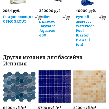
2064 руб.
340000 руб.
40000 руб.
Гидроизоляция
Робот-
Ручной
OSMOGROUT
пылесос
пылесос
Hayward
Watertech
Aquavac
Pool
600
Blaster
MAX (Li-
ion)
Другая мозаика для бассейна
Испания
6800 руб./м²
5700 руб./м²
3400 руб./м²