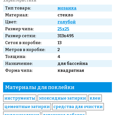
Характеристики
Тип товара:
мозаика
Материал:
стекло
Цвет:
голубой
Размер чипа:
25x25
Размер сетки:
313x495
Сеток в коробке:
13
Метров в коробке:
2
Толщина:
4
Назначение:
для бассейна
Форма чипа:
квадратная
Материалы для поклейки
инструменты
эпоксидные затирки
клеи
цементные затирки
средства для очистки