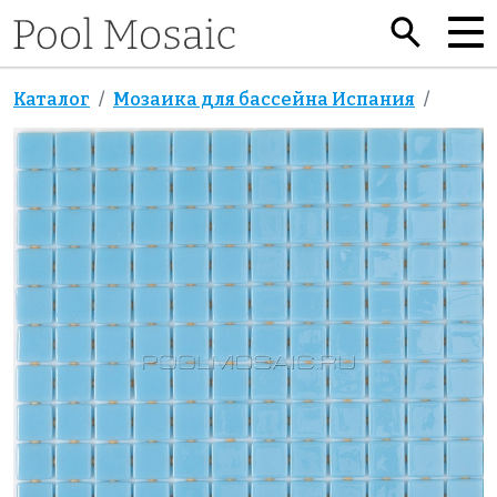
Каталог
Мозаика для бассейна Испания