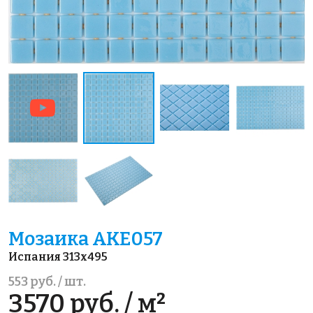
Мозаика AKE057
Испания 313x495
553 руб. / шт.
3570 руб. / м²