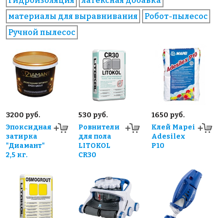
гидроизоляция
латексная добавка
материалы для выравнивания
Робот-пылесос
Ручной пылесос
3200 руб.
530 руб.
1650 руб.
Эпоксидная
Ровнители
Клей Mapei
затирка
для пола
Adesilex
"Диамант"
LITOKOL
P10
2,5 кг.
CR30