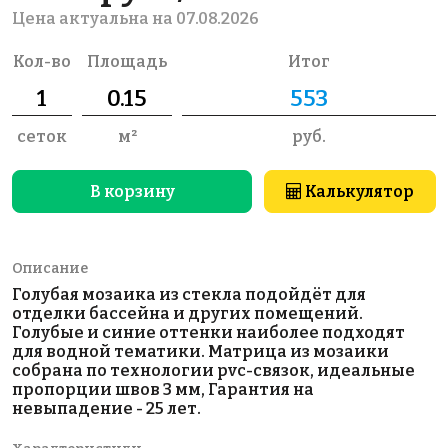
Цена актуальна на 07.08.2026
Кол-во
Площадь
Итог
сеток
м²
руб.
В корзину
Калькулятор
Описание
Голубая мозаика из стекла подойдёт для
отделки бассейна и других помещений.
Голубые и синие оттенки наиболее подходят
для водной тематики. Матрица из мозаики
собрана по технологии pvc-связок, идеальные
пропорции швов 3 мм, Гарантия на
невыпадение - 25 лет.