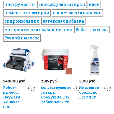
инструменты
эпоксидные затирки
клеи
цементные затирки
средства для очистки
гидроизоляция
латексная добавка
материалы для выравнивания
Робот-пылесос
Ручной пылесос
340000 руб.
2145 руб.
1100 руб.
Робот-
сопутствующие
Чистящее
пылесос
товары
средство
Hayward
EpoxyElite E.12
LITONET
Aquavac
Табачный 2 кг
600