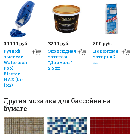
40000 руб.
3200 руб.
800 руб.
Ручной
Эпоксидная
Цементная
пылесос
затирка
затирка 2
Watertech
"Диамант"
кг.
Pool
2,5 кг.
Blaster
MAX (Li-
ion)
Другая мозаика для бассейна на
бумаге