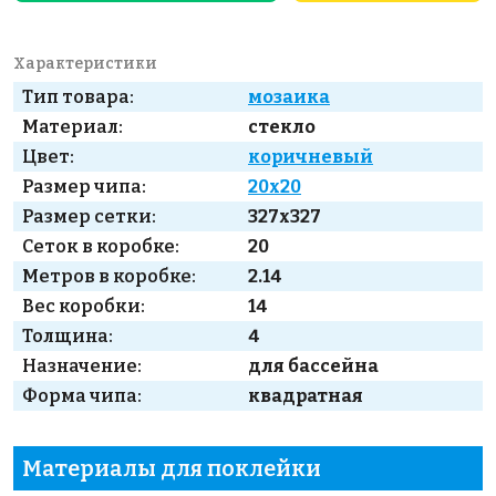
Характеристики
Тип товара:
мозаика
Материал:
стекло
Цвет:
коричневый
Размер чипа:
20x20
Размер сетки:
327x327
Сеток в коробке:
20
Метров в коробке:
2.14
Вес коробки:
14
Толщина:
4
Назначение:
для бассейна
Форма чипа:
квадратная
Материалы для поклейки