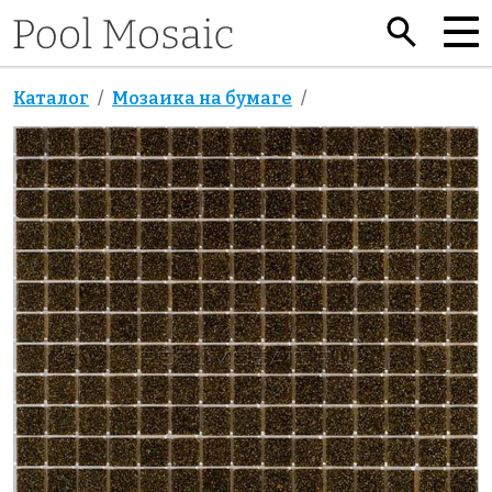
Каталог
Мозаика на бумаге