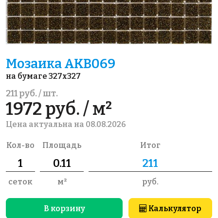
Мозаика AKB069
на бумаге 327x327
211 руб. / шт.
1972 руб. / м²
Цена актуальна на 08.08.2026
Кол-во
Площадь
Итог
сеток
м²
руб.
В корзину
Калькулятор