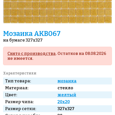
Мозаика AKB067
на бумаге 327x327
Снято с производства
. Остатков на 08.08.2026
не имеется.
Характеристики
Тип товара:
мозаика
Материал:
стекло
Цвет:
желтый
Размер чипа:
20x20
Размер сетки:
327x327