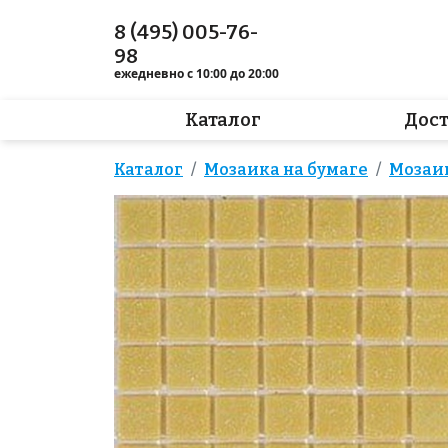
8 (495) 005-76-
98
ежедневно с 10:00 до 20:00
Каталог
Дос
Каталог
Мозаика на бумаге
Мозаи