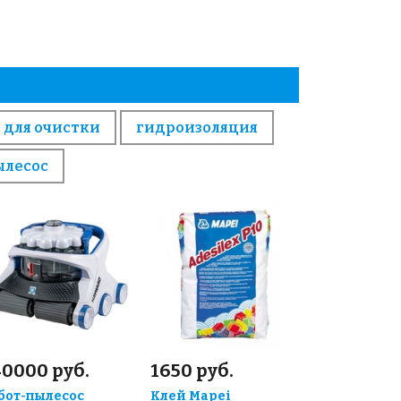
 для очистки
гидроизоляция
ылесос
40000 руб.
1650 руб.
бот-пылесос
Клей Mapei