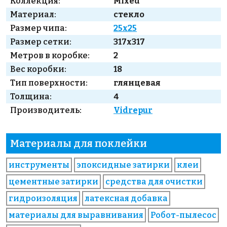
Коллекция:
Mixed
Материал:
стекло
Размер чипа:
25x25
Размер сетки:
317x317
Метров в коробке:
2
Вес коробки:
18
Тип поверхности:
глянцевая
Толщина:
4
Производитель:
Vidrepur
Материалы для поклейки
инструменты
эпоксидные затирки
клеи
цементные затирки
средства для очистки
гидроизоляция
латексная добавка
материалы для выравнивания
Робот-пылесос