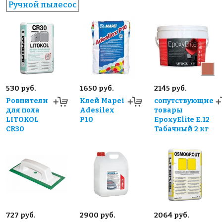
Ручной пылесос
530 руб.
1650 руб.
2145 руб.
Ровнители
Клей Mapei
сопутствующие
для пола
Adesilex
товары
LITOKOL
P10
EpoxyElite E.12
CR30
Табачный 2 кг
727 руб.
2900 руб.
2064 руб.