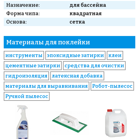
Назначение:
для бассейна
Форма чипа:
квадратная
Основа:
сетка
Материалы для поклейки
инструменты
эпоксидные затирки
клеи
цементные затирки
средства для очистки
гидроизоляция
латексная добавка
материалы для выравнивания
Робот-пылесос
Ручной пылесос