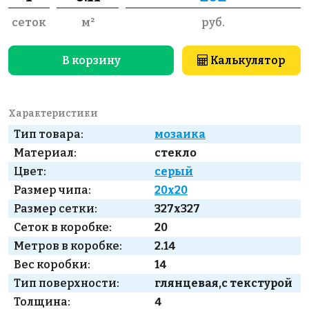
сеток
м²
руб.
В корзину
Калькулятор
Характеристики
Тип товара:
мозаика
Материал:
стекло
Цвет:
серый
Размер чипа:
20x20
Размер сетки:
327x327
Сеток в коробке:
20
Метров в коробке:
2.14
Вес коробки:
14
Тип поверхности:
глянцевая,с текстурой
Толщина:
4