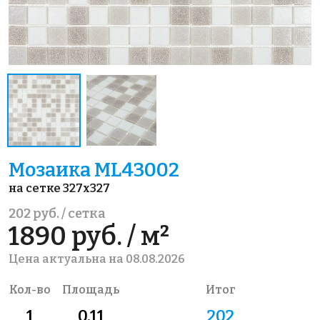
Мозаика ML43002
на сетке 327x327
202 руб. / сетка
1890 руб. / м²
Цена актуальна на 08.08.2026
Кол-во
Площадь
Итог