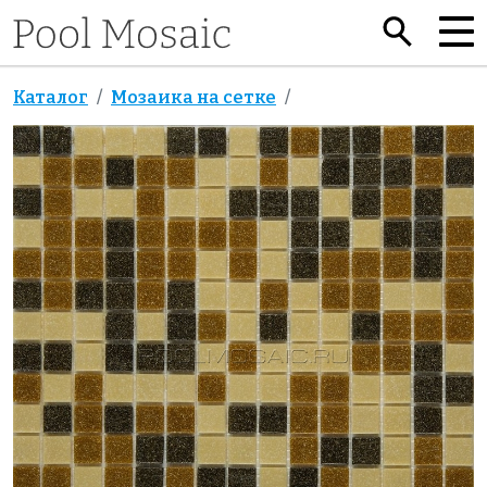
Каталог
Мозаика на сетке