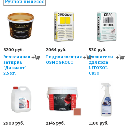
Ручной пылесос
3200 руб.
2064 руб.
530 руб.
Эпоксидная
Гидроизоляция
Ровнители
затирка
OSMOGROUT
для пола
"Диамант"
LITOKOL
2,5 кг.
CR30
2900 руб.
2145 руб.
1100 руб.