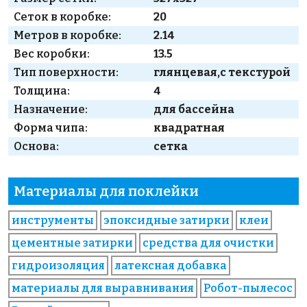
Сеток в коробке:
20
Метров в коробке:
2.14
Вес коробки:
13.5
Тип поверхности:
глянцевая,с текстурой
Толщина:
4
Назначение:
для бассейна
Форма чипа:
квадратная
Основа:
сетка
Материалы для поклейки
инструменты
эпоксидные затирки
клеи
цементные затирки
средства для очистки
гидроизоляция
латексная добавка
материалы для выравнивания
Робот-пылесос