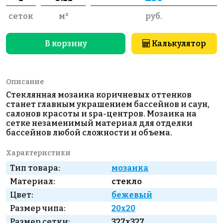
сеток
м²
руб.
В корзину
Калькулятор
Описание
Стеклянная мозаика коричневых оттенков
станет главным украшением бассейнов и саун,
салонов красоты и spa-центров. Мозаика на
сетке незаменимый материал для отделки
бассейнов любой сложности и объема.
Характеристики
Тип товара:
мозаика
Материал:
стекло
Цвет:
бежевый
Размер чипа:
20x20
Размер сетки:
327x327