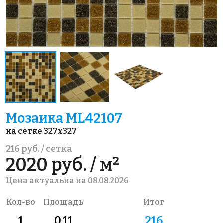
Мозаика ML42107
на сетке 327x327
216 руб. / сетка
2020 руб. / м²
Цена актуальна на 08.08.2026
Кол-во
Площадь
Итог