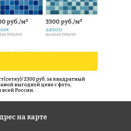
00 руб./м²
3300 руб./м²
004
AKS031
етке 300x300
на сетке 318x318
(сетку)/ 2300 руб. за квадратный
самой выгодной цене с фото,
 всей России.
0 руб./м²
Octagon big
White/Black Matt
дрес на карте
104
на сетке 30x30
етке 300x300