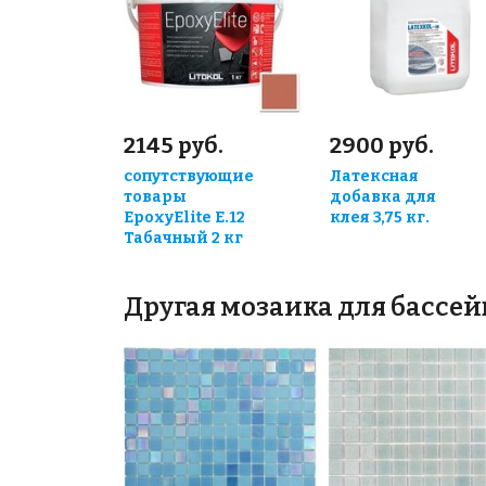
2145 руб.
2900 руб.
сопутствующие
Латексная
товары
добавка для
EpoxyElite E.12
клея 3,75 кг.
Табачный 2 кг
Другая мозаика для бассей