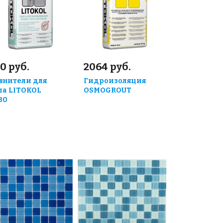
0 руб.
2064 руб.
внители для
Гидроизоляция
ла LITOKOL
OSMOGROUT
30