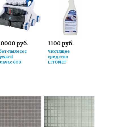
40000 руб.
1100 руб.
бот-пылесос
Чистящее
yward
средство
uavac 600
LITONET