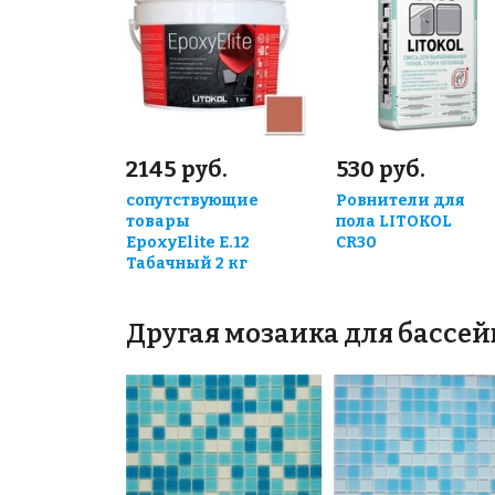
2145 руб.
530 руб.
сопутствующие
Ровнители для
товары
пола LITOKOL
EpoxyElite E.12
CR30
Табачный 2 кг
Другая мозаика для бассей