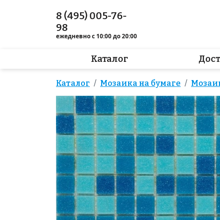
8 (495) 005-76-
98
ежедневно с 10:00 до 20:00
Каталог
Дос
Каталог
Мозаика на бумаге
Мозаи