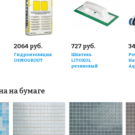
2064 руб.
727 руб.
3
Гидроизоляция
Шпатель
Ро
OSMOGROUT
LITOKOL
Ha
резиновый
Aq
на на бумаге