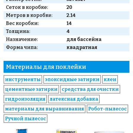
Сеток в коробке:
20
Метров в коробке:
2.14
Вес коробки:
14
Толщина:
4
Назначение:
для бассейна
Форма чипа:
квадратная
Материалы для поклейки
инструменты
эпоксидные затирки
клеи
цементные затирки
средства для очистки
гидроизоляция
латексная добавка
материалы для выравнивания
Робот-пылесос
Ручной пылесос