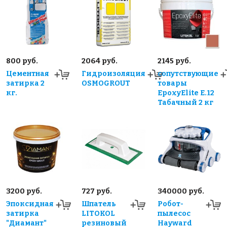
800 руб.
2064 руб.
2145 руб.
Цементная
Гидроизоляция
сопутствующие
затирка 2
OSMOGROUT
товары
кг.
EpoxyElite E.12
Табачный 2 кг
3200 руб.
727 руб.
340000 руб.
Эпоксидная
Шпатель
Робот-
затирка
LITOKOL
пылесос
"Диамант"
резиновый
Hayward