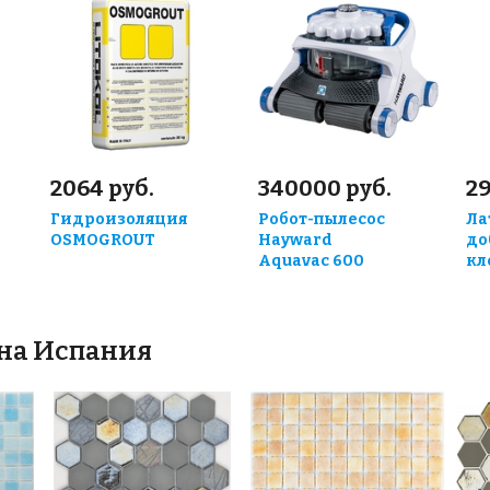
2064 руб.
340000 руб.
29
Гидроизоляция
Робот-пылесос
Ла
OSMOGROUT
Hayward
до
Aquavac 600
кле
йна Испания