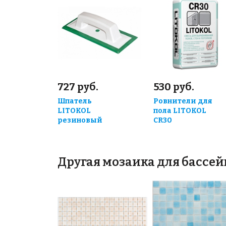
727 руб.
530 руб.
Шпатель
Ровнители для
LITOKOL
пола LITOKOL
резиновый
CR30
Другая мозаика для бассе