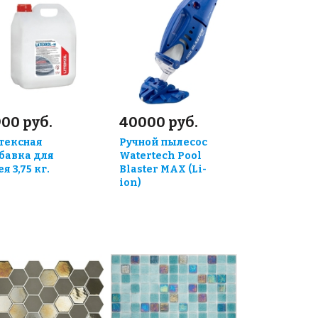
00 руб.
40000 руб.
тексная
Ручной пылесос
бавка для
Watertech Pool
я 3,75 кг.
Blaster MAX (Li-
ion)