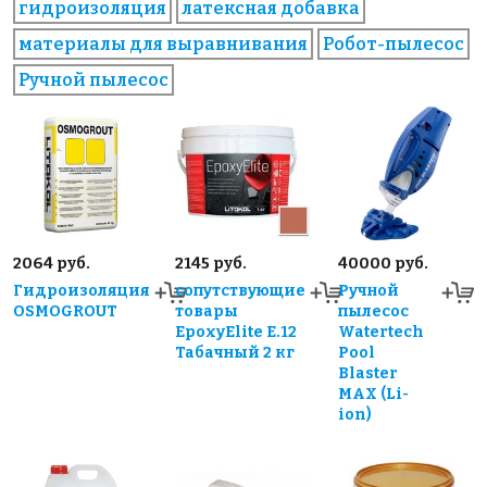
гидроизоляция
латексная добавка
материалы для выравнивания
Робот-пылесос
Ручной пылесос
2064 руб.
2145 руб.
40000 руб.
Гидроизоляция
сопутствующие
Ручной
OSMOGROUT
товары
пылесос
EpoxyElite E.12
Watertech
Табачный 2 кг
Pool
Blaster
MAX (Li-
ion)