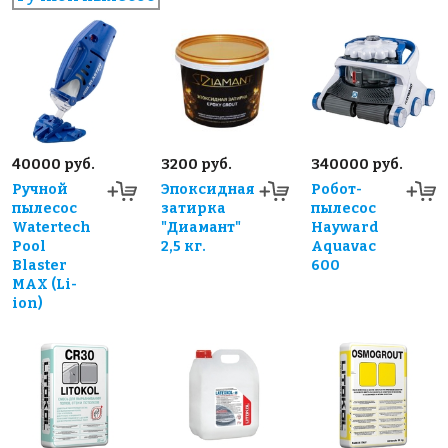
40000 руб.
3200 руб.
340000 руб.
Ручной
Эпоксидная
Робот-
пылесос
затирка
пылесос
Watertech
"Диамант"
Hayward
Pool
2,5 кг.
Aquavac
Blaster
600
MAX (Li-
ion)