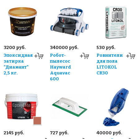
3200 руб.
340000 руб.
530 руб.
Эпоксидная
Робот-
Ровнители
затирка
пылесос
для пола
"Диамант"
Hayward
LITOKOL
2,5 кг.
Aquavac
CR30
600
2145 руб.
727 руб.
40000 руб.