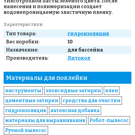
тиксотропной пасты зеленого цвета. После
нанесения и полимеризации создает
водонепроницаемую эластичную пленку.
Характеристики
Тип товара:
гидроизоляция
Вес коробки:
10
Назначение:
для бассейна
Производитель:
Литокол
Материалы для поклейки
инструменты
эпоксидные затирки
клеи
цементные затирки
средства для очистки
гидроизоляция
латексная добавка
материалы для выравнивания
Робот-пылесос
Ручной пылесос