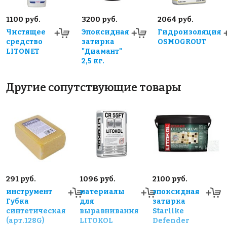
1100 руб.
3200 руб.
2064 руб.
Чистящее
Эпоксидная
Гидроизоляция
средство
затирка
OSMOGROUT
LITONET
"Диамант"
2,5 кг.
Другие сопутствующие товары
291 руб.
1096 руб.
2100 руб.
инструмент
материалы
эпоксидная
Губка
для
затирка
синтетическая
выравнивания
Starlike
(арт.128G)
LITOKOL
Defender