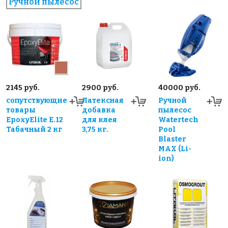
Ручной пылесос
2145 руб.
2900 руб.
40000 руб.
сопутствующие
Латексная
Ручной
товары
добавка
пылесос
EpoxyElite E.12
для клея
Watertech
Табачный 2 кг
3,75 кг.
Pool
Blaster
MAX (Li-
ion)