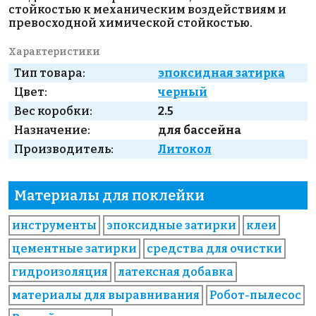
стойкостью к механическим воздействиям и
превосходной химической стойкостью.
Характеристики
Тип товара:
эпоксидная затирка
Цвет:
черный
Вес коробки:
2.5
Назначение:
для бассейна
Производитель:
Литокол
Материалы для поклейки
инструменты
эпоксидные затирки
клеи
цементные затирки
средства для очистки
гидроизоляция
латексная добавка
материалы для выравнивания
Робот-пылесос