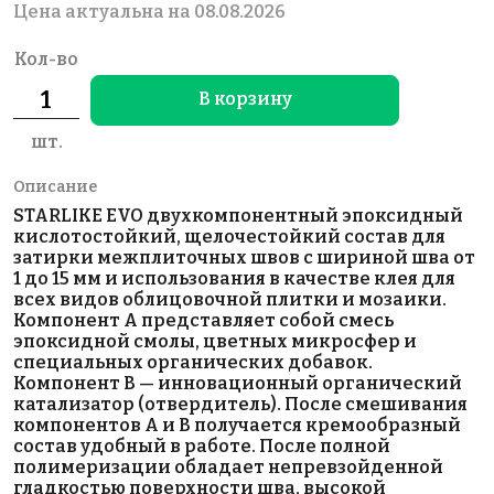
Цена актуальна на 08.08.2026
Кол-во
В корзину
шт.
Описание
STARLIKE EVO двухкомпонентный эпоксидный
кислотостойкий, щелочестойкий состав для
затирки межплиточных швов с шириной шва от
1 до 15 мм и использования в качестве клея для
всех видов облицовочной плитки и мозаики.
Компонент А представляет собой смесь
эпоксидной смолы, цветных микросфер и
специальных органических добавок.
Компонент В — инновационный органический
катализатор (отвердитель). После смешивания
компонентов А и В получается кремообразный
состав удобный в работе. После полной
полимеризации обладает непревзойденной
гладкостью поверхности шва, высокой