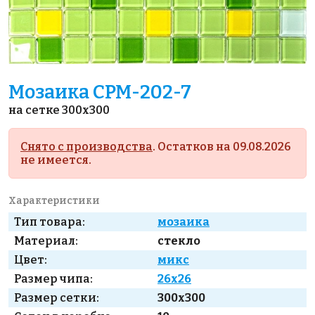
Мозаика CPM-202-7
на сетке 300x300
Снято с производства
. Остатков на 09.08.2026
не имеется.
Характеристики
Тип товара:
мозаика
Материал:
стекло
Цвет:
микс
Размер чипа:
26x26
Размер сетки:
300x300