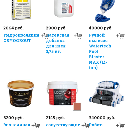
2064 руб.
2900 руб.
40000 руб.
Гидроизоляция
Латексная
Ручной
OSMOGROUT
добавка
пылесос
для клея
Watertech
3,75 кг.
Pool
Blaster
MAX (Li-
ion)
3200 руб.
2145 руб.
340000 руб.
Эпоксидная
сопутствующие
Робот-