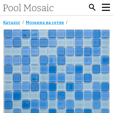
Каталог
Мозаика на сетке