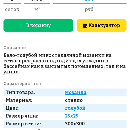
сеток
м²
руб.
В корзину
Калькулятор
Описание
Бело-голубой микс стеклянной мозаики на
сетке прекрасно подходит для укладки в
бассейнах как в закрытых помещениях, так и на
улице.
Характеристики
Тип товара:
мозаика
Материал:
стекло
Цвет:
голубой
Размер чипа:
25x25
Размер сетки:
300x300