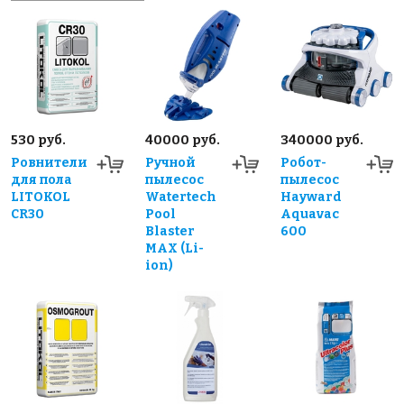
530 руб.
40000 руб.
340000 руб.
Ровнители
Ручной
Робот-
для пола
пылесос
пылесос
LITOKOL
Watertech
Hayward
CR30
Pool
Aquavac
Blaster
600
MAX (Li-
ion)