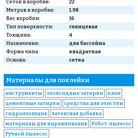
Сеток в коробке:
22
Метров в коробке:
1.98
Вес коробки:
16
Тип поверхности:
глянцевая
Толщина:
4
Назначение:
для бассейна
Форма чипа:
квадратная
Основа:
сетка
Материалы для поклейки
инструменты
эпоксидные затирки
клеи
цементные затирки
средства для очистки
гидроизоляция
латексная добавка
материалы для выравнивания
Робот-пылесос
Ручной пылесос