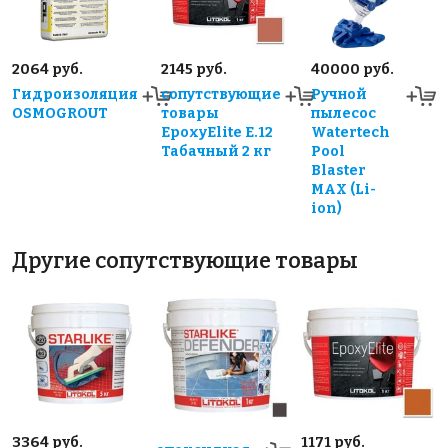
2064 руб.
2145 руб.
40000 руб.
Гидроизоляция
сопутствующие
Ручной
OSMOGROUT
товары
пылесос
EpoxyElite E.12
Watertech
Табачный 2 кг
Pool
Blaster
MAX (Li-
ion)
Другие сопутствующие товары
3364 руб.
1171 руб.