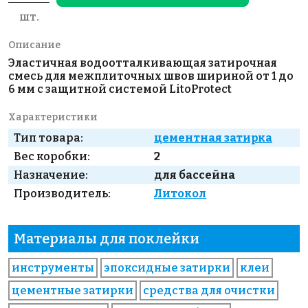
шт.
Описание
Эластичная водоотталкивающая затирочная
смесь для межплиточных швов шириной от 1 до
6 мм с защитной системой LitoProtect
Характеристики
Тип товара:
цементная затирка
Вес коробки:
2
Назначение:
для бассейна
Производитель:
Литокол
Материалы для поклейки
инструменты
эпоксидные затирки
клеи
цементные затирки
средства для очистки