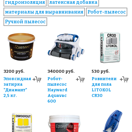
гидроизоляция
латексная добавка
материалы для выравнивания
Робот-пылесос
Ручной пылесос
3200 руб.
340000 руб.
530 руб.
Эпоксидная
Робот-
Ровнители
затирка
пылесос
для пола
"Диамант"
Hayward
LITOKOL
2,5 кг.
Aquavac
CR30
600